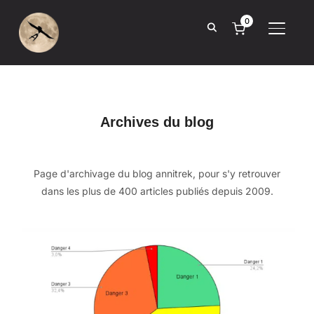
0
BASCUL
Archives du blog
Page d'archivage du blog annitrek, pour s'y retrouver
dans les plus de 400 articles publiés depuis 2009.