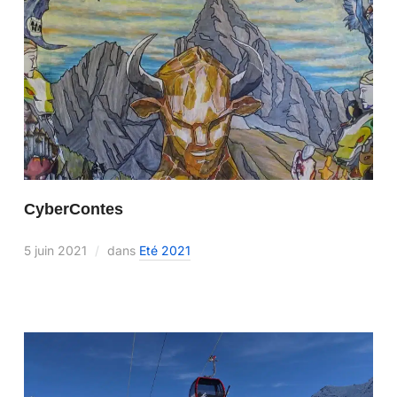
CyberContes
5 juin 2021
dans
Eté 2021