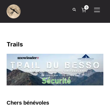
0
BASCUL
Trails
Chers bénévoles