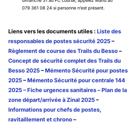
dimanche 31 au PC course, appelez Manu au
079 361 08 24 si personne n’est présent.
Liens vers les documents utiles :
Liste des
responsables de postes sécurité 2025
–
Règlement de course des Trails du Besso
–
Concept de sécurité complet des Trails du
Besso 2025
–
Mémento Sécurité pour postes
2025
–
Mémento Sécurité pour centrale 144
2025
– Fiche urgences sanitaires –
Plan de la
zone départ/arrivée à Zinal 2025
–
Informations pour chefs de postes,
ravitaillement et chrono
–