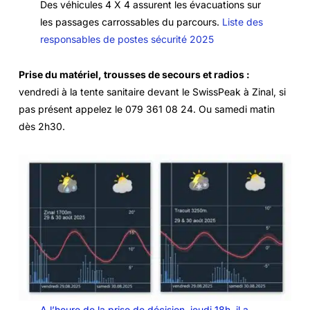
Des véhicules 4 X 4 assurent les évacuations sur
les passages carrossables du parcours.
Liste des
responsables de postes sécurité 2025
Prise du matériel, trousses de secours et radios :
vendredi à la tente sanitaire devant le SwissPeak à Zinal, si
pas présent appelez le 079 361 08 24. Ou samedi matin
dès 2h30.
A l’heure de la prise de décision, jeudi 18h, il a