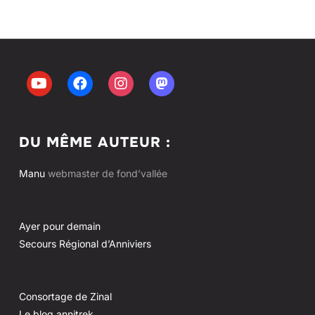
DU MÊME AUTEUR :
Manu
webmaster de fond’vallée
Ayer pour demain
Secours Régional d’Anniviers
Consortage de Zinal
Le blog annitrek