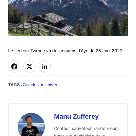
Le secteur Tzirouc vu des mayens d’Ayer le 28 avril 2022
TAGS :
Conclusions hiver
Manu Zufferey
Conteur, sauveteur, randonneur,
blogueur, écologiste de la