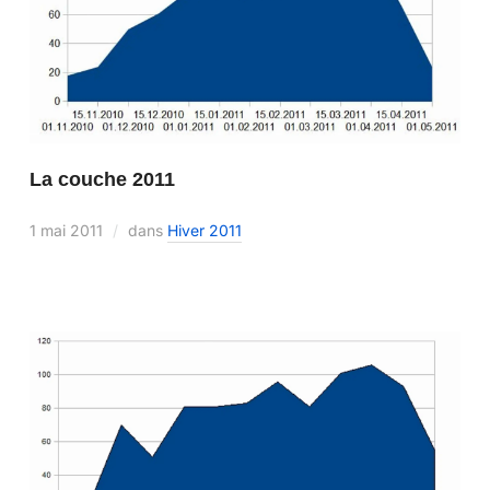
La couche 2011
1 mai 2011
dans
Hiver 2011