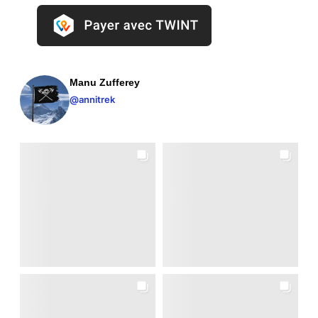
Manu Zufferey
@annitrek