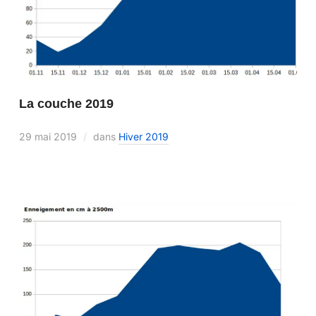
La couche 2019
29 mai 2019
dans
Hiver 2019