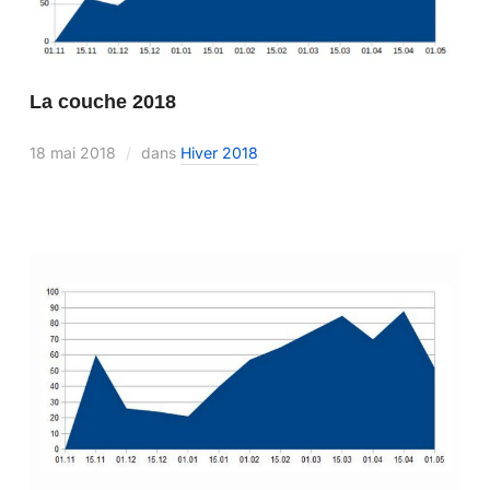
La couche 2018
18 mai 2018
dans
Hiver 2018