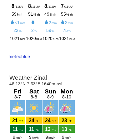
meteoblue