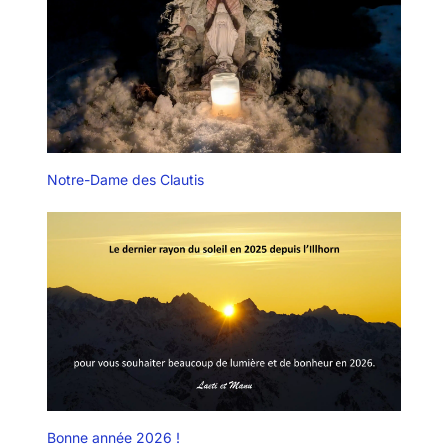
Notre-Dame des Clautis
Bonne année 2026 !