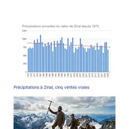
Précipitations à Zinal, cinq vérités vraies