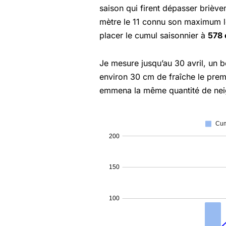
saison qui firent dépasser briève
mètre le 11 connu son maximum le 
placer le cumul saisonnier à
578
Je mesure jusqu’au 30 avril, un b
environ 30 cm de fraîche le prem
emmena la même quantité de neig