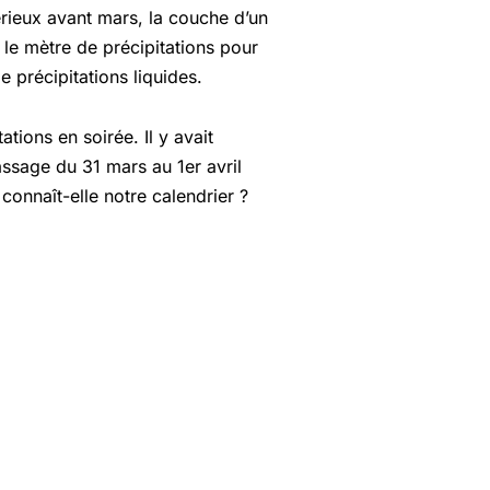
érieux avant mars, la couche d’un
 le mètre de précipitations pour
 précipitations liquides.
tions en soirée. Il y avait
ssage du 31 mars au 1er avril
nnaît-elle notre calendrier ?