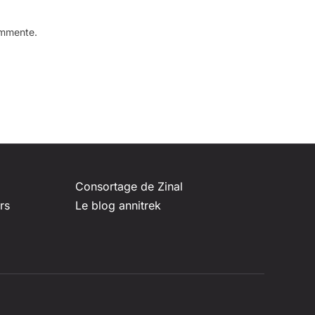
ommente.
Consortage de Zinal
rs
Le blog annitrek