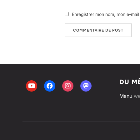
Enregistrer mon nom, mon e-mail 
DU M
Manu
we