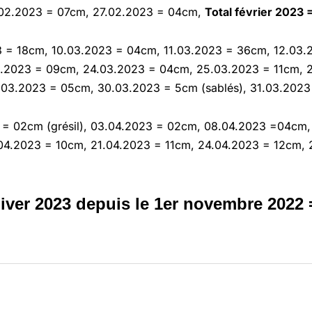
3.02.2023 = 07cm, 27.02.2023 = 04cm,
Total février 2023 
 = 18cm, 10.03.2023 = 04cm, 11.03.2023 = 36cm, 12.03.
3.2023 = 09cm, 24.03.2023 = 04cm, 25.03.2023 = 11cm, 
.03.2023 = 05cm, 30.03.2023 = 5cm (sablés), 31.03.202
= 02cm (grésil), 03.04.2023 = 02cm, 08.04.2023 =04cm,
.04.2023 = 10cm, 21.04.2023 = 11cm, 24.04.2023 = 12cm,
iver 2023 depuis le 1er novembre 2022 