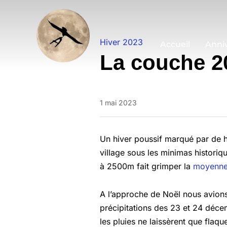
Hiver 2023
Accueil
Anniv
La couche 2
1 mai 2023
Un hiver poussif marqué par de h
village sous les minimas histori
à 2500m fait grimper la
moyenne 
A l’approche de Noël nous avions p
précipitations des 23 et 24 déce
les pluies ne laissèrent que flaq