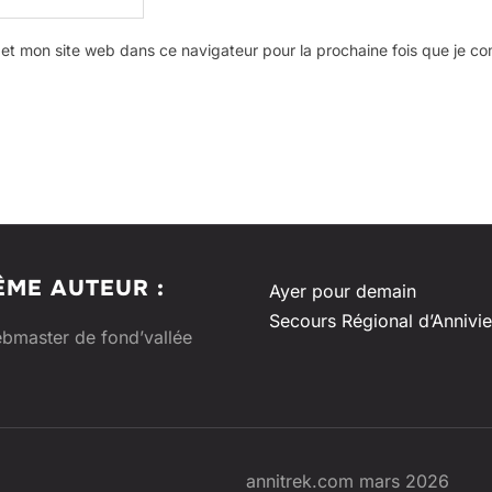
et mon site web dans ce navigateur pour la prochaine fois que je c
ÊME AUTEUR :
Ayer pour demain
Secours Régional d’Annivie
bmaster de fond’vallée
annitrek.com mars 2026