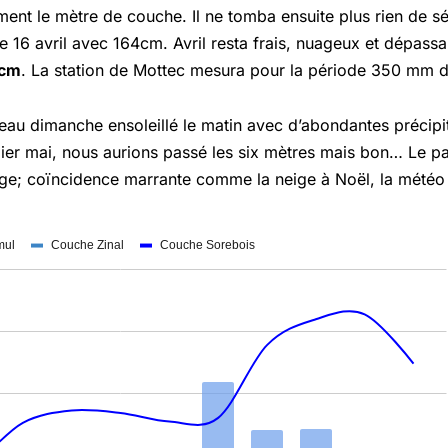
ment le mètre de couche. Il ne tomba ensuite plus rien de s
16 avril avec 164cm. Avril resta frais, nuageux et dépassa
 cm
. La station de Mottec mesura pour la période 350 mm de
eau dimanche ensoleillé le matin avec d’abondantes précipita
ier mai, nous aurions passé les six mètres mais bon… Le pa
e; coïncidence marrante comme la neige à Noël, la météo co