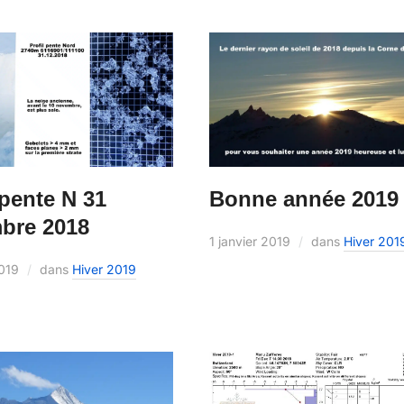
Bonne année 2019 
 pente N 31
bre 2018
1 janvier 2019
dans
Hiver 201
2019
dans
Hiver 2019