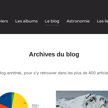
iers
Les albums
Le blog
Astronomie
Les li
Archives du blog
og annitrek, pour s'y retrouver dans les plus de 400 articl