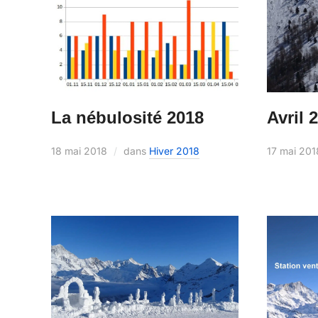
Avril 
La nébulosité 2018
17 mai 201
18 mai 2018
dans
Hiver 2018