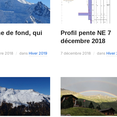
Profil pente NE 7
e de fond, qui
décembre 2018
7 décembre 2018
dans
Hiver
re 2018
dans
Hiver 2019