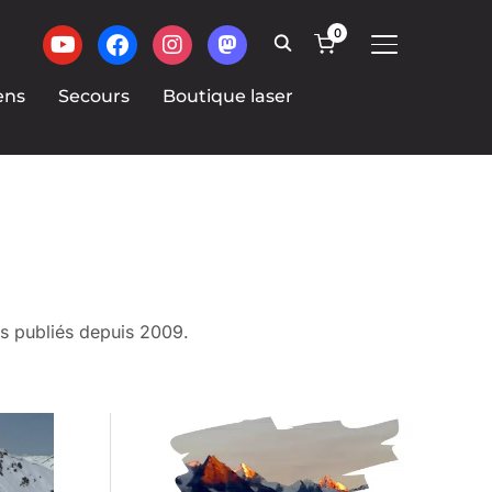
0
BASCULER LA
ens
Secours
Boutique laser
es publiés depuis 2009.