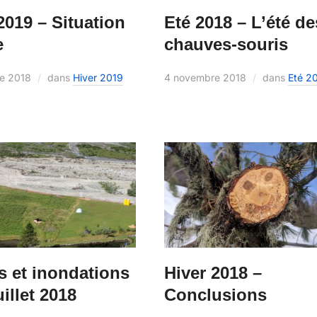
Eté 2018 – L’été de
2019 – Situation
chauves-souris
e
4 novembre 2018
dans
Eté 2
e 2018
dans
Hiver 2019
s et inondations
Hiver 2018 –
uillet 2018
Conclusions