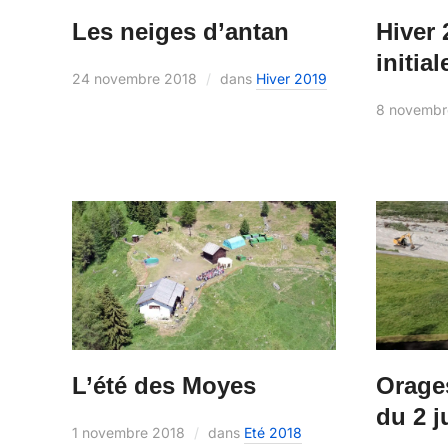
Hiver 
Les neiges d’antan
initial
24 novembre 2018
dans
Hiver 2019
8 novembr
Orage
L’été des Moyes
du 2 j
1 novembre 2018
dans
Eté 2018