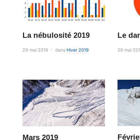
Le da
La nébulosité 2019
29 mai 20
29 mai 2019
dans
Hiver 2019
Févrie
Mars 2019