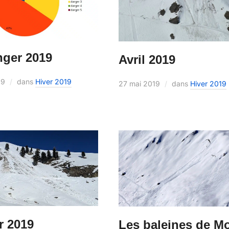
nger 2019
Avril 2019
19
dans
Hiver 2019
27 mai 2019
dans
Hiver 2019
r 2019
Les baleines de Mo