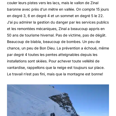
couler leurs pistes vers les lacs, mais le vallon de Zinal
baronne avec près d’un mètre en vallée. On compte 15 jours
en degré 3, 6 en degré 4 et un sommet en degré 5 le 22.
J’ai pu admirer la gestion du danger par les services publics
et les remontées mécaniques, Zinal a beaucoup appris en
50 ans de tourisme hivernal. Pas de victime, pas de dégât.
Beaucoup de blabla, beaucoup de bombes. Un peu de
chance, un peu de Bon Dieu. La prévention a échoué, même
par degré 4 toutes les pentes atteignables depuis les
installations sont skiées. Pour achever toute velléité de
vantardise, rappellons que la neige est toujours sur place.
Le travail n’est pas fini, mais que la montagne est bonne!