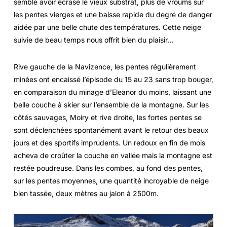
semble avoir écrasé le vieux substrat, plus de vroums sur
les pentes vierges et une baisse rapide du degré de danger
aidée par une belle chute des températures. Cette neige
suivie de beau temps nous offrit bien du plaisir…
Rive gauche de la Navizence, les pentes régulièrement
minées ont encaissé l’épisode du 15 au 23 sans trop bouger,
en comparaison du minage d’Eleanor du moins, laissant une
belle couche à skier sur l’ensemble de la montagne. Sur les
côtés sauvages, Moiry et rive droite, les fortes pentes se
sont déclenchées spontanément avant le retour des beaux
jours et des sportifs imprudents. Un redoux en fin de mois
acheva de croûter la couche en vallée mais la montagne est
restée poudreuse. Dans les combes, au fond des pentes,
sur les pentes moyennes, une quantité incroyable de neige
bien tassée, deux mètres au jalon à 2500m.