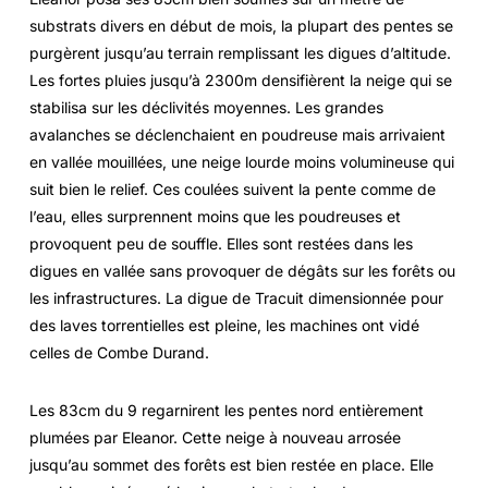
substrats divers en début de mois, la plupart des pentes se
purgèrent jusqu’au terrain remplissant les digues d’altitude.
Les fortes pluies jusqu’à 2300m densifièrent la neige qui se
stabilisa sur les déclivités moyennes. Les grandes
avalanches se déclenchaient en poudreuse mais arrivaient
en vallée mouillées, une neige lourde moins volumineuse qui
suit bien le relief. Ces coulées suivent la pente comme de
l’eau, elles surprennent moins que les poudreuses et
provoquent peu de souffle. Elles sont restées dans les
digues en vallée sans provoquer de dégâts sur les forêts ou
les infrastructures. La digue de Tracuit dimensionnée pour
des laves torrentielles est pleine, les machines ont vidé
celles de Combe Durand.
Les 83cm du 9 regarnirent les pentes nord entièrement
plumées par Eleanor. Cette neige à nouveau arrosée
jusqu’au sommet des forêts est bien restée en place. Elle