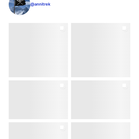
@annitrek