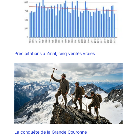
Précipitations à Zinal, cinq vérités vraies
La conquête de la Grande Couronne