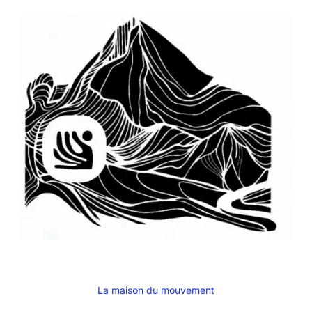
La maison du mouvement