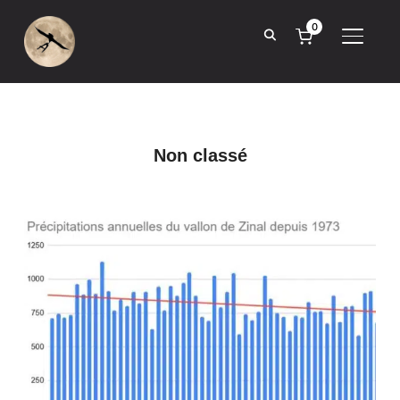
0
BASCUL
Non classé