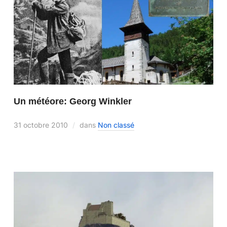
Un météore: Georg Winkler
31 octobre 2010
dans
Non classé