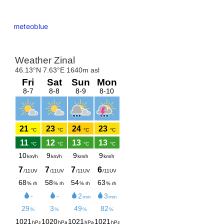
meteoblue