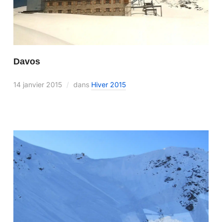
Davos
14 janvier 2015
dans
Hiver 2015