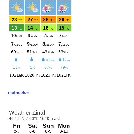
meteoblue