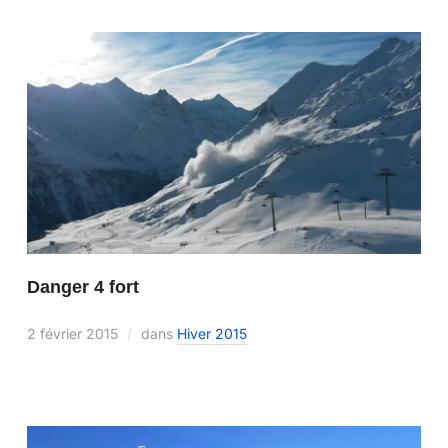
Danger 4 fort
2 février 2015
dans
Hiver 2015