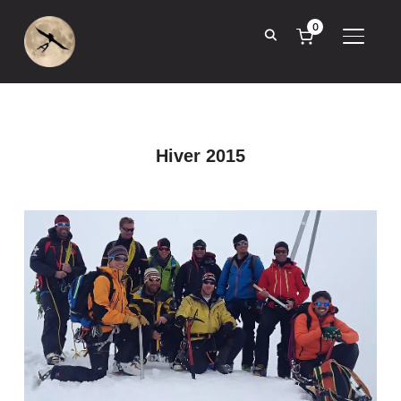
0
BASCUL
Hiver 2015