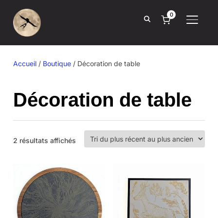
0
BASCUL
Accueil
/
Boutique
/ Décoration de table
Décoration de table
Trié
2 résultats affichés
du
plus
récent
au
plus
ancien