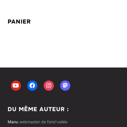
PANIER
DU MÊME AUTEUR :
Manu
webmaster de fond’vallée