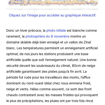
Cliquez sur l’image pour accéder au graphique interactif.
Donc un hiver précoce, la
photo initiale
est blanche comme
rarement, la
photosphère du 8 novembre
montre un
domaine skiable déjà bien enneigé et un vallon de Zinal
blanc. Les températures permirent un enneigement artificiel
optimal; de nos jours les stations produisent une base
artificielle quelle que soit l’enneigement naturel. Une bonne
sécurité devant les soubresauts du climat, 80cm de neige
artificielle garantissent des pistes jusqu’à fin avril. La
période fut rude pour les travailleurs des monts, l’afflux
dominant du nord-ouest idéal chez nous emmena froid,
neige et vents. Hélas comme souvent, ce sont des front
chauds contrastant avec les masses froides qui provoquent
le plus de précipitations, les pluies ont par trois fois rincé