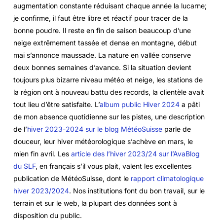
augmentation constante réduisant chaque année la lucarne;
je confirme, il faut être libre et réactif pour tracer de la
bonne poudre. Il reste en fin de saison beaucoup d’une
neige extrêmement tassée et dense en montagne, début
mai s’annonce maussade. La nature en vallée conserve
deux bonnes semaines d’avance. Si la situation devient
toujours plus bizarre niveau météo et neige, les stations de
la région ont à nouveau battu des records, la clientèle avait
tout lieu d’être satisfaite. L’
album public Hiver 2024
a pâti
de mon absence quotidienne sur les pistes, une description
de l’
hiver 2023-2024 sur le blog MétéoSuisse
parle de
douceur, leur hiver météorologique s’achève en mars, le
mien fin avril. Les
article des l’hiver 2023/24 sur l’AvaBlog
du SLF
, en français s’il vous plait, valent les excellentes
publication de MétéoSuisse, dont le
rapport climatologique
hiver 2023/2024
. Nos institutions font du bon travail, sur le
terrain et sur le web, la plupart des données sont à
disposition du public.