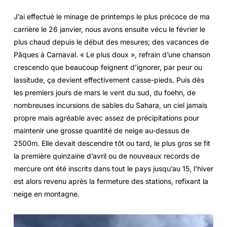
J’ai effectué le minage de printemps le plus précoce de ma
carrière le 26 janvier, nous avons ensuite vécu le février le
plus chaud depuis le début des mesures; des vacances de
Pâques à Carnaval. « Le plus doux », refrain d’une chanson
crescendo que beaucoup feignent d’ignorer, par peur ou
lassitude, ça devient effectivement casse-pieds. Puis dès
les premiers jours de mars le vent du sud, du foehn, de
nombreuses incursions de sables du Sahara, un ciel jamais
propre mais agréable avec assez de précipitations pour
maintenir une grosse quantité de neige au-dessus de
2500m. Elle devait descendre tôt ou tard, le plus gros se fit
la première quinzaine d’avril ou de nouveaux records de
mercure ont été inscrits dans tout le pays jusqu’au 15, l’hiver
est alors revenu après la fermeture des stations, refixant la
neige en montagne.