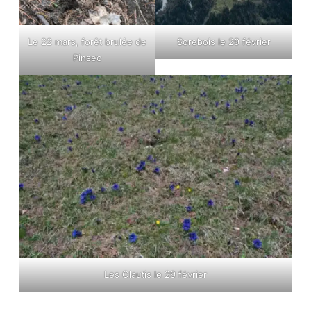
Le 22 mars, forêt brulée de
Sorebois le 29 février
Pinsec
Les Clautis le 29 février