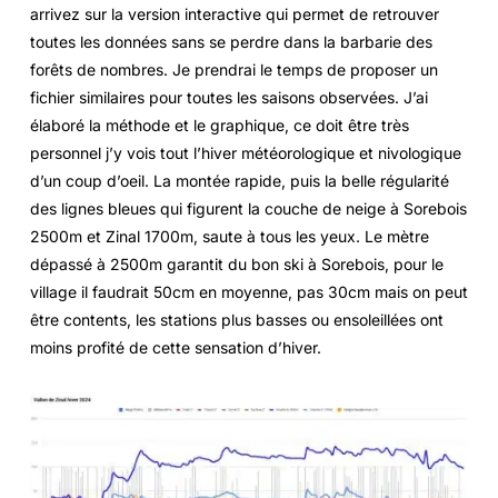
arrivez sur la version interactive qui permet de retrouver
toutes les données sans se perdre dans la barbarie des
forêts de nombres. Je prendrai le temps de proposer un
fichier similaires pour toutes les saisons observées. J’ai
élaboré la méthode et le graphique, ce doit être très
personnel j’y vois tout l’hiver météorologique et nivologique
d’un coup d’oeil. La montée rapide, puis la belle régularité
des lignes bleues qui figurent la couche de neige à Sorebois
2500m et Zinal 1700m, saute à tous les yeux. Le mètre
dépassé à 2500m garantit du bon ski à Sorebois, pour le
village il faudrait 50cm en moyenne, pas 30cm mais on peut
être contents, les stations plus basses ou ensoleillées ont
moins profité de cette sensation d’hiver.