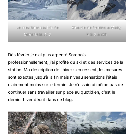
Le meurtrier couloir de
Gueule de baleine à Moiry
Moretta le 4.12
le 5.2 à 13h
Dès février je n’ai plus arpenté Sorebois
professionnellement, j’ai profité du ski et des services de la
station. Ma description de l’hiver s’en ressent, les mesures
sont exactes jusqu’à la fin mais niveau sensations j’étais
clairement moins sur le terrain. Je n’essaierai même pas de
continuer sans travailler sur place au quotidien, c’est le
dernier hiver décrit dans ce blog.