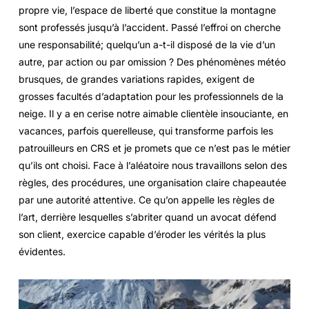
propre vie, l’espace de liberté que constitue la montagne
sont professés jusqu’à l’accident. Passé l’effroi on cherche
une responsabilité; quelqu’un a-t-il disposé de la vie d’un
autre, par action ou par omission ? Des phénomènes météo
brusques, de grandes variations rapides, exigent de
grosses facultés d’adaptation pour les professionnels de la
neige. Il y a en cerise notre aimable clientèle insouciante, en
vacances, parfois querelleuse, qui transforme parfois les
patrouilleurs en CRS et je promets que ce n’est pas le métier
qu’ils ont choisi. Face à l’aléatoire nous travaillons selon des
règles, des procédures, une organisation claire chapeautée
par une autorité attentive. Ce qu’on appelle les règles de
l’art, derrière lesquelles s’abriter quand un avocat défend
son client, exercice capable d’éroder les vérités la plus
évidentes.