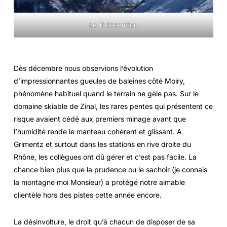
Le 11 décembre
Dès décembre nous observions l’évolution
d’impressionnantes gueules de baleines côté Moiry,
phénomène habituel quand le terrain ne gèle pas. Sur le
domaine skiable de Zinal, les rares pentes qui présentent ce
risque avaient cédé aux premiers minage avant que
l’humidité rende le manteau cohérent et glissant. A
Grimentz et surtout dans les stations en rive droite du
Rhône, les collègues ont dû gérer et c’est pas facile. La
chance bien plus que la prudence ou le sachoir (je connais
la montagne moi Monsieur) a protégé notre aimable
clientèle hors des pistes cette année encore.
La désinvolture, le droit qu’à chacun de disposer de sa