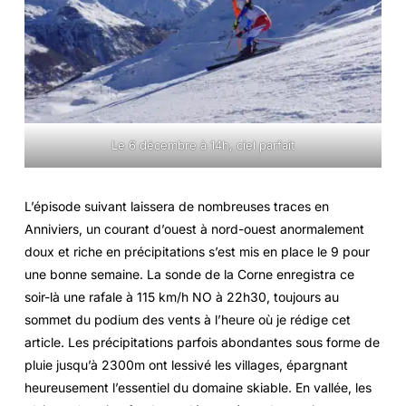
Le 6 décembre à 14h, ciel parfait
L’épisode suivant laissera de nombreuses traces en
Anniviers, un courant d’ouest à nord-ouest anormalement
doux et riche en précipitations s’est mis en place le 9 pour
une bonne semaine. La sonde de la Corne enregistra ce
soir-là une rafale à 115 km/h NO à 22h30, toujours au
sommet du podium des vents à l’heure où je rédige cet
article. Les précipitations parfois abondantes sous forme de
pluie jusqu’à 2300m ont lessivé les villages, épargnant
heureusement l’essentiel du domaine skiable. En vallée, les