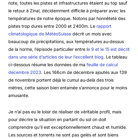
note, toutes les pistes et infrastructures étaient au top sauf
le retour à Zinal, décidemment difficile à préparer avec les
températures de notre époque. Notons par honnêteté des
pistes trop dures entre 2000 et 2400m. Le
rapport
climatologique de MétéoSuisse
décrit un mois avec
beaucoup de précipitations, aux températures au-dessus
de la norme, l’épisode particulier entre l
e 9 et le 15 est décrit
dans une série d’articles de leur l’excellent blog
. Le tableau
ci-dessous résume les données de ma
feuille de calcul
décembre 2023
. Les 166cm de décembre ajoutés aux 139
de novembre portent déjà le cumul au-delà des trois
mètres, cette saison bien entamée s’annonce pour le moins
amusante.
Je n’ai pas eu le loisir de réaliser de véritable profil, mais
pour décrire la situation en partant du sol on doit
comprendre qu’il est exceptionnellement chaud et humide.
Les sources et torrents ne sont pas gelés et sont biens