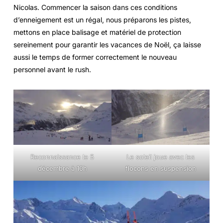
Nicolas. Commencer la saison dans ces conditions
d’enneigement est un régal, nous préparons les pistes,
mettons en place balisage et matériel de protection
sereinement pour garantir les vacances de Noël, ça laisse
aussi le temps de former correctement le nouveau
personnel avant le rush.
Reconnaissance le 5
Le soleil joue avec les
décembre à 10h
flocons en suspension