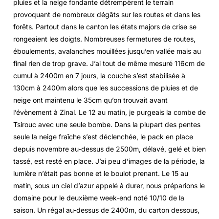
pluies et la neige fondante détrempèrent le terrain
provoquant de nombreux dégâts sur les routes et dans les
forêts. Partout dans le canton les états majors de crise se
rongeaient les doigts. Nombreuses fermetures de routes,
éboulements, avalanches mouillées jusqu’en vallée mais au
final rien de trop grave. J’ai tout de même mesuré 116cm de
cumul à 2400m en 7 jours, la couche s’est stabilisée à
130cm à 2400m alors que les successions de pluies et de
neige ont maintenu le 35cm qu’on trouvait avant
l’évènement à Zinal. Le 12 au matin, je purgeais la combe de
Tsirouc avec une seule bombe. Dans la plupart des pentes
seule la neige fraîche s’est déclenchée, le pack en place
depuis novembre au-dessus de 2500m, délavé, gelé et bien
tassé, est resté en place. J’ai peu d’images de la période, la
lumière n’était pas bonne et le boulot prenant. Le 15 au
matin, sous un ciel d’azur appelé à durer, nous préparions le
domaine pour le deuxième week-end noté 10/10 de la
saison. Un régal au-dessus de 2400m, du carton dessous,