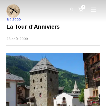
0
BASCUL
Eté 2009
La Tour d’Anniviers
23 août 2009