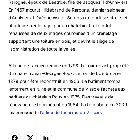
Rarogne, époux de Béatrice, fille de Jacques II d’Anniviers.
En 1467 mourut Hildebrand de Rarogne, dernier seigneur
d’Anniviers. L’évêque Walter Supersaxo reprit ses droits et
fit administrer le pays par un châtelain. La Tour fut
rehaussée de deux étages couronnés d’un crénelage
supportant une toiture en bois, et devint le siège de
l’administration de toute la vallée.
A la fin de l’ancien régime en 1798, la Tour devint propriété
du châtelin Jean-Georges Roux. Le toit de bois brûla en
1879 pour être reconstruit en 1906. Le bâtiment tomba
lentement en ruine et la commune de Vissoie l’acheta aux
héritiers du châtelain Roux en 1975. Des travaux de
rénovation se terminèrent en 1984. La tour abrite en 2009
les bureaux de
l’office du tourisme de Vissoie
.