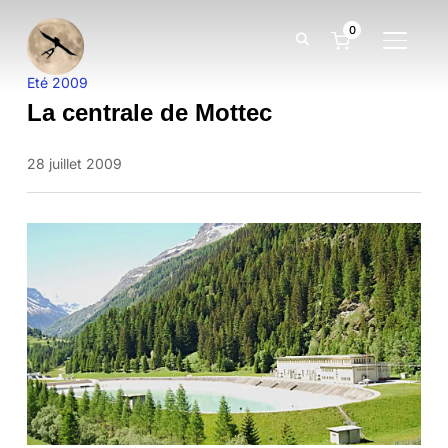
0
BASCUL
Eté 2009
La centrale de Mottec
28 juillet 2009