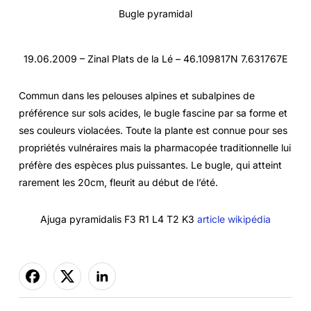
Bugle pyramidal
19.06.2009 – Zinal Plats de la Lé – 46.109817N 7.631767E
Commun dans les pelouses alpines et subalpines de
préférence sur sols acides, le bugle fascine par sa forme et
ses couleurs violacées. Toute la plante est connue pour ses
propriétés vulnéraires mais la pharmacopée traditionnelle lui
préfère des espèces plus puissantes. Le bugle, qui atteint
rarement les 20cm, fleurit au début de l’été.
Ajuga pyramidalis F3 R1 L4 T2 K3
article wikipédia