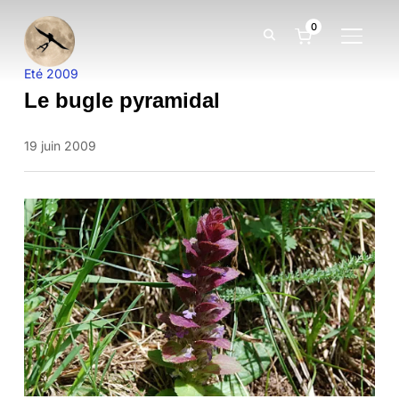
0
BASCUL
Eté 2009
Le bugle pyramidal
19 juin 2009